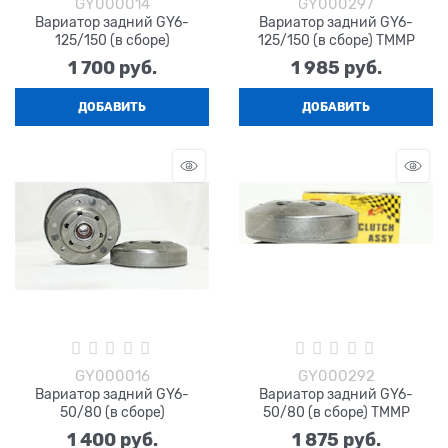
GY000014
GY000297
Вариатор задний GY6-
Вариатор задний GY6-
125/150 (в сборе)
125/150 (в сборе) TMMP
1 700
 руб.
1 985
 руб.
ДОБАВИТЬ
ДОБАВИТЬ
GY000016
GY000292
Вариатор задний GY6-
Вариатор задний GY6-
50/80 (в сборе)
50/80 (в сборе) TMMP
1 400
 руб.
1 875
 руб.