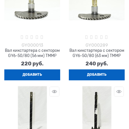
GY000013
GY000289
Вал кикстартера с сектором
Вал кикстартера с сектором
GY6-50/80 (56 мм) TMMP
GY6-50/80 (63 мм) TMMP
220
 руб.
240
 руб.
ДОБАВИТЬ
ДОБАВИТЬ