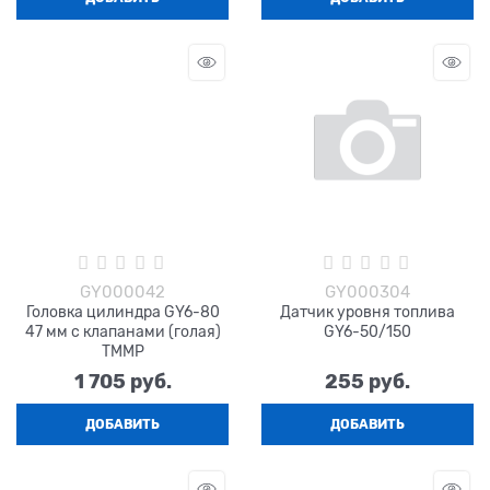
GY000042
GY000304
Головка цилиндра GY6-80
Датчик уровня топлива
47 мм с клапанами (голая)
GY6-50/150
TMMP
1 705
 руб.
255
 руб.
ДОБАВИТЬ
ДОБАВИТЬ