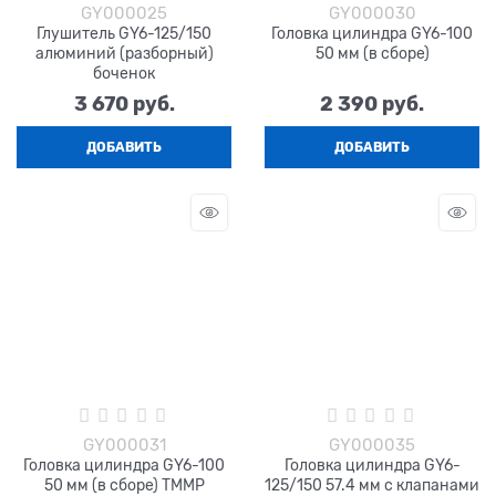
GY000025
GY000030
Глушитель GY6-125/150
Головка цилиндра GY6-100
алюминий (разборный)
50 мм (в сборе)
боченок
3 670
 руб.
2 390
 руб.
ДОБАВИТЬ
ДОБАВИТЬ
GY000031
GY000035
Головка цилиндра GY6-100
Головка цилиндра GY6-
50 мм (в сборе) TMMP
125/150 57.4 мм с клапанами