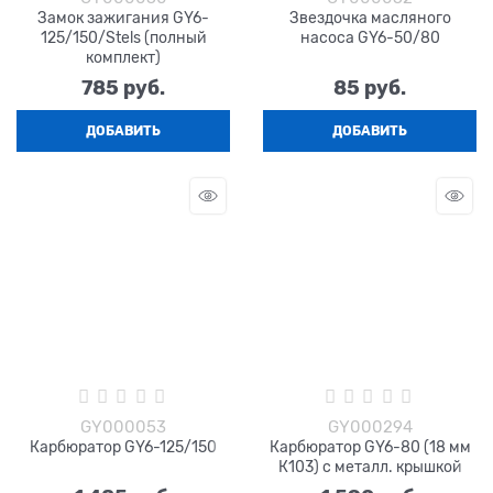
Замок зажигания GY6-
Звездочка масляного
125/150/Stels (полный
насоса GY6-50/80
комплект)
785
 руб.
85
 руб.
ДОБАВИТЬ
ДОБАВИТЬ
GY000053
GY000294
Карбюратор GY6-125/150
Карбюратор GY6-80 (18 мм
К103) с металл. крышкой