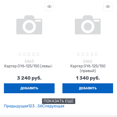
5463
5462
Картер GY6-125/150 (левый)
Картер GY6-125/150
(правый)
3 240
 руб.
1 340
 руб.
ДОБАВИТЬ
ДОБАВИТЬ
ПОКАЗАТЬ ЕЩЕ
Предыдущая
1
2
3
...
5
6
Следующая