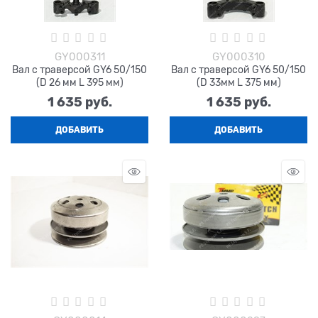
GY000311
GY000310
Вал с траверсой GY6 50/150
Вал с траверсой GY6 50/150
(D 26 мм L 395 мм)
(D 33мм L 375 мм)
1 635
 руб.
1 635
 руб.
ДОБАВИТЬ
ДОБАВИТЬ