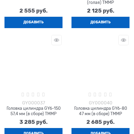
(голая) TMMP
2 555
 руб.
2 125
 руб.
ДОБАВИТЬ
ДОБАВИТЬ
GY000037
GY000040
Головка цилиндра GY6-150
Головка цилиндра GY6-80
57,4 мм (в сборе) TMMP
47 мм (в сборе) TMMP
3 285
 руб.
2 685
 руб.
ДОБАВИТЬ
ДОБАВИТЬ