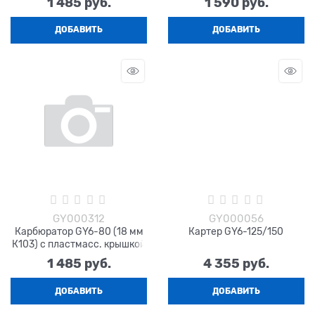
1 485
 руб.
1 590
 руб.
ДОБАВИТЬ
ДОБАВИТЬ
GY000312
GY000056
Карбюратор GY6-80 (18 мм
Картер GY6-125/150
К103) с пластмасс. крышкой
1 485
 руб.
4 355
 руб.
ДОБАВИТЬ
ДОБАВИТЬ