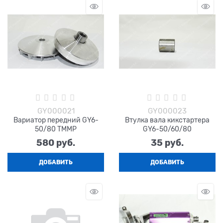
GY000021
GY000023
Вариатор передний GY6-
Втулка вала кикстартера
50/80 TMMP
GY6-50/60/80
580
 руб.
35
 руб.
ДОБАВИТЬ
ДОБАВИТЬ