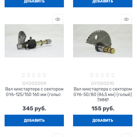
ДОБАВИТЬ
ДОБАВИТЬ
GY000009
GY000010
Вал кикстартера с сектором
Вал кикстартера с сектором
GY6-125/150 160 мм (голый)
GY6-50/80 (46,5 мм) (голый)
TMMP
345
 руб.
155
 руб.
ДОБАВИТЬ
ДОБАВИТЬ