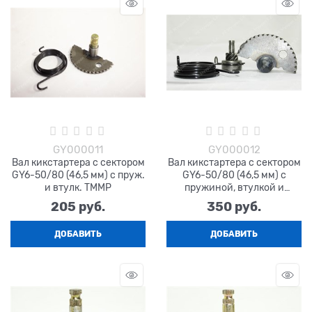
GY000011
GY000012
Вал кикстартера с сектором
Вал кикстартера с сектором
GY6-50/80 (46,5 мм) с пруж.
GY6-50/80 (46,5 мм) с
и втулк. TMMP
пружиной, втулкой и
храповиком TMMP
205
 руб.
350
 руб.
ДОБАВИТЬ
ДОБАВИТЬ