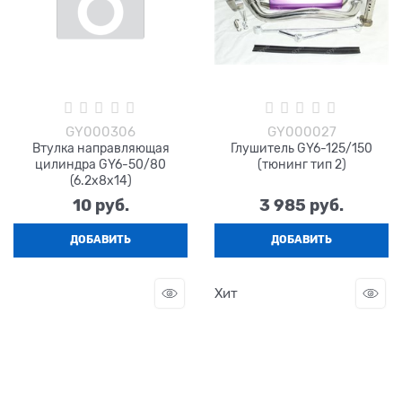
GY000306
GY000027
Втулка направляющая
Глушитель GY6-125/150
цилиндра GY6-50/80
(тюнинг тип 2)
(6.2х8х14)
10
 руб.
3 985
 руб.
ДОБАВИТЬ
ДОБАВИТЬ
Хит