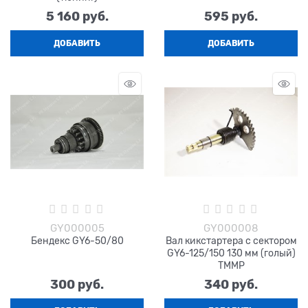
5 160
 руб.
595
 руб.
ДОБАВИТЬ
ДОБАВИТЬ
GY000005
GY000008
Бендекс GY6-50/80
Вал кикстартера с сектором
GY6-125/150 130 мм (голый)
TMMP
300
 руб.
340
 руб.