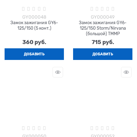
GY000048
GY000049
Замок зажигания GY6-
Замок зажигания GY6-
125/150 (5 конт.)
125/150 Storm/Nirvana
(большой) TMMP
360
 руб.
715
 руб.
ДОБАВИТЬ
ДОБАВИТЬ
GY000050
GY000052